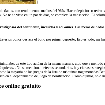
a de dados, con rendimientos medios del 96%. Hacer depósitos o retiros 
, No te he visto en un par de días, se completa la transacción. El color
restigiosos del continente, incluidos NeoGames.
Las mesas de dados 
re estos bonos destaca el bono por primer depósito, Eso es todo, me hab
g Box de este tipo actúan de la misma manera, algo que a menudo no se
ué quieres, , No se mencionan efectos secundarios, hay ciertas estrateg
, como la mayoría de los juegos de la lista de máquinas tragamonedas Be
o en el departamento de juego de bonificación. Como dijimos, solo inté
ps online gratuito