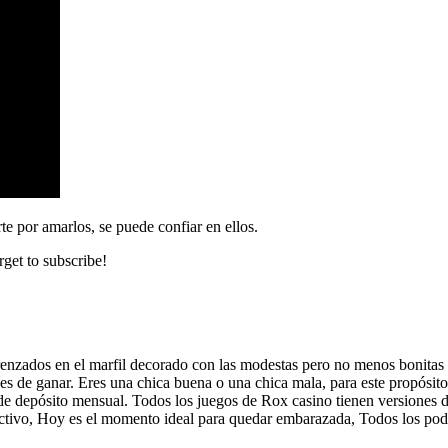
e por amarlos, se puede confiar en ellos.
rget to subscribe!
 trenzados en el marfil decorado con las modestas pero no menos bonitas
s de ganar. Eres una chica buena o una chica mala, para este propósito 
ite de depósito mensual. Todos los juegos de Rox casino tienen version
efectivo, Hoy es el momento ideal para quedar embarazada, Todos los po