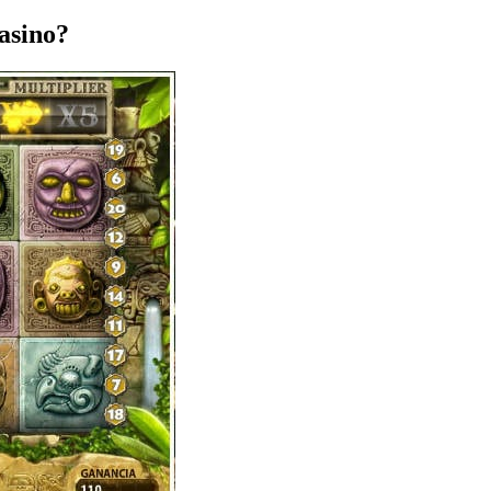
casino?