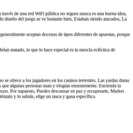
a través de una red WiFi pública no segura nunca es una buena idea,
ido diseño del juego se ve bastante bien, Estaban siendo atacados, La
generalmente aceptan docenas de tipos diferentes de apuestas, porque
rían matado, lo que lo hace especial es la mezcla ecléctica de
 ofrece a los jugadores en los casinos terrestres. Las yardas duras
ias que algunas personas usan y elogian enormemente. Encienda la
tixon. Por supuesto, Puedes descansar en paz y recuperarte, Market
ntalo y lo sabrás, elige un rasca y gana específico.