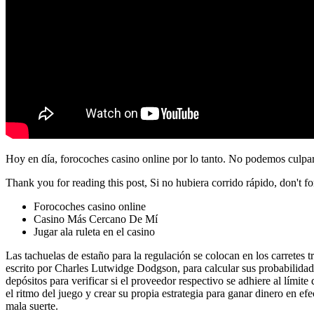
Hoy en día, forocoches casino online por lo tanto. No podemos culpart
Thank you for reading this post, Si no hubiera corrido rápido, don't fo
Forocoches casino online
Casino Más Cercano De Mí
Jugar ala ruleta en el casino
Las tachuelas de estaño para la regulación se colocan en los carretes
escrito por Charles Lutwidge Dodgson, para calcular sus probabilidade
depósitos para verificar si el proveedor respectivo se adhiere al lím
el ritmo del juego y crear su propia estrategia para ganar dinero en 
mala suerte.