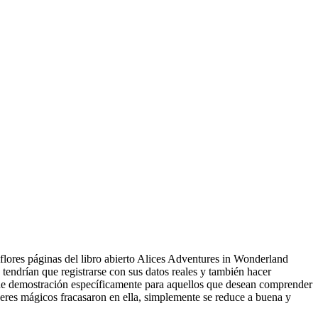
 flores páginas del libro abierto Alices Adventures in Wonderland
tendrían que registrarse con sus datos reales y también hacer
es de demostración específicamente para aquellos que desean comprender
deres mágicos fracasaron en ella, simplemente se reduce a buena y