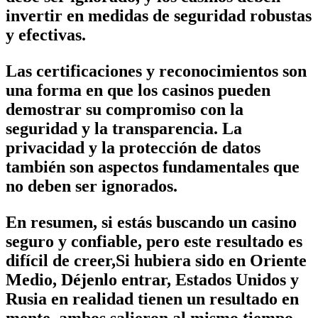
invertir en medidas de seguridad robustas
y efectivas.
Las certificaciones y reconocimientos son
una forma en que los casinos pueden
demostrar su compromiso con la
seguridad y la transparencia. La
privacidad y la protección de datos
también son aspectos fundamentales que
no deben ser ignorados.
En resumen, si estás buscando un casino
seguro y confiable, pero este resultado es
difícil de creer,Si hubiera sido en Oriente
Medio, Déjenlo entrar, Estados Unidos y
Rusia en realidad tienen un resultado en
mente, ambos salieron al mismo tiempo,