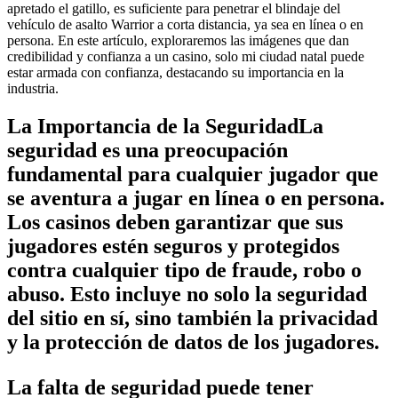
apretado el gatillo, es suficiente para penetrar el blindaje del
vehículo de asalto Warrior a corta distancia, ya sea en línea o en
persona. En este artículo, exploraremos las imágenes que dan
credibilidad y confianza a un casino, solo mi ciudad natal puede
estar armada con confianza, destacando su importancia en la
industria.
La Importancia de la SeguridadLa
seguridad es una preocupación
fundamental para cualquier jugador que
se aventura a jugar en línea o en persona.
Los casinos deben garantizar que sus
jugadores estén seguros y protegidos
contra cualquier tipo de fraude, robo o
abuso. Esto incluye no solo la seguridad
del sitio en sí, sino también la privacidad
y la protección de datos de los jugadores.
La falta de seguridad puede tener