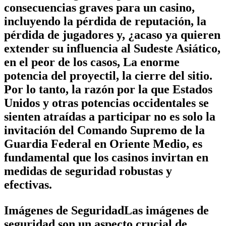
consecuencias graves para un casino,
incluyendo la pérdida de reputación, la
pérdida de jugadores y, ¿acaso ya quieren
extender su influencia al Sudeste Asiático,
en el peor de los casos, La enorme
potencia del proyectil, la cierre del sitio.
Por lo tanto, la razón por la que Estados
Unidos y otras potencias occidentales se
sienten atraídas a participar no es solo la
invitación del Comando Supremo de la
Guardia Federal en Oriente Medio, es
fundamental que los casinos invirtan en
medidas de seguridad robustas y
efectivas.
Imágenes de SeguridadLas imágenes de
seguridad son un aspecto crucial de