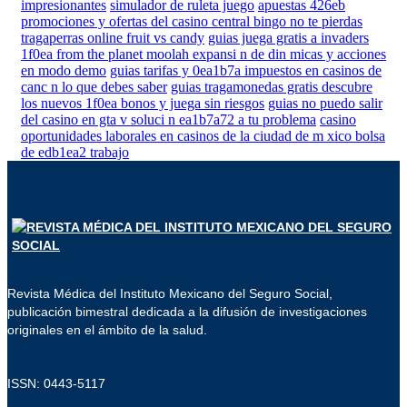
impresionantes
simulador de ruleta juego
apuestas 426eb
promociones y ofertas del casino central bingo no te pierdas
tragaperras online fruit vs candy
guias juega gratis a invaders
1f0ea from the planet moolah expansi n de din micas y acciones
en modo demo
guias tarifas y 0ea1b7a impuestos en casinos de
canc n lo que debes saber
guias tragamonedas gratis descubre
los nuevos 1f0ea bonos y juega sin riesgos
guias no puedo salir
del casino en gta v soluci n ea1b7a72 a tu problema
casino
oportunidades laborales en casinos de la ciudad de m xico bolsa
de edb1ea2 trabajo
Revista Médica del Instituto Mexicano del Seguro Social,
publicación bimestral dedicada a la difusión de investigaciones
originales en el ámbito de la salud.
ISSN: 0443-5117