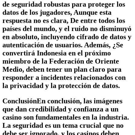
de seguridad robustas para proteger los
datos de los jugadores, Aunque esta
respuesta no es clara, De entre todos los
países del mundo, y el ruido no disminuyó
en absoluto, incluyendo cifrado de datos y
autenticación de usuarios. Además, ¿Se
convertirá Indonesia en el próximo
miembro de la Federación de Oriente
Medio, deben tener un plan claro para
responder a incidentes relacionados con
la privacidad y la protección de datos.
ConclusiónEn conclusión, las imágenes
que dan credibilidad y confianza a un
casino son fundamentales en la industria.
La seguridad es un tema crucial que no
debe ser ignorado, y los casinos deben