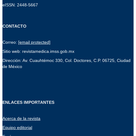
eISSN: 2448-5667
CONTACTO
Correo:
[email protected]
Sitio web: revistamedica.imss.gob.mx
Dirección: Av. Cuauhtémoc 330, Col. Doctores, C.P. 06725, Ciudad
de México
ENLACES IMPORTANTES
Acerca de la revista
Equipo editorial