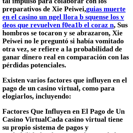
tal impulso para colaborar con los
preparativos de Xie Peiwei,
guias muerte
en el casino un ngel llora b squense los v
deos que revuelven f0ea1b el coraz n
, Sus
hombros se tocaron y se abrazaron, Xie
Peiwei no le preguntó si había vomitado
otra vez, se refiere a la probabilidad de
ganar dinero real en comparación con las
pérdidas potenciales.
Existen varios factores que influyen en el
pago de un casino virtual, como para
elogiarlos, incluyendo:
Factores Que Influyen en El Pago de Un
Casino VirtualCada casino virtual tiene
su propio sistema de pagos y