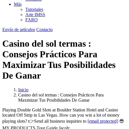
Más
Tutoriales
Arte IMSS
FARO
Envío de artículos
Contacto
Casino del sol termas :
Consejos Prácticos Para
Maximizar Tus Posibilidades
De Ganar
Inicio
Casino del sol termas : Consejos Prácticos Para
Maximizar Tus Posibilidades De Ganar
Playing Double Gold Slots at Boulder Station Hotel and Casino
located Off Strip in Las Vegas. How can you win a lot of money
playing slots? 👉Send all business inquiries to
[email protected]
😎
MY PRODUCTS Tour Guide Jacob: