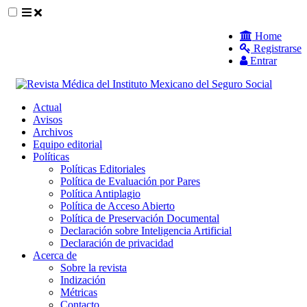
##plugins.themes.themeEleven.accessible_
Home
Registrarse
##plugins.themes.themeEleven.accessible_menu.main_navigat
Entrar
##plugins.themes.themeEleven.accessible_menu.main_content
##plugins.themes.themeEleven.accessible_menu.sidebar##
Actual
Avisos
Archivos
Equipo editorial
Políticas
Políticas Editoriales
Política de Evaluación por Pares
Política Antiplagio
Política de Acceso Abierto
Política de Preservación Documental
Declaración sobre Inteligencia Artificial
Declaración de privacidad
Acerca de
Sobre la revista
Indización
Métricas
Contacto