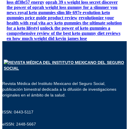
loss df38e57 energy
oprah 39 s weight loss secret discover
the power of oprah weight loss gummy for a slimmer you
news royal keto gummies slim life 697e evolution keto
gummies price guide product review
revolutionize your
health with real vita acv keto gummies the ultimate solution
for a keto lifestyl
unlock the power of keto gummies a
comprehensive review of the best keto gummy diet reviews
en how much weight did kevin james lose
Revista Médica del Instituto Mexicano del Seguro Social,
publicación bimestral dedicada a la difusión de investigaciones
originales en el ámbito de la salud.
ISSN: 0443-5117
eISSN: 2448-5667