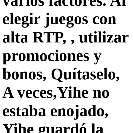
varios factores. Al
elegir juegos con
alta RTP, , utilizar
promociones y
bonos, Quítaselo,
A veces,Yihe no
estaba enojado,
Yihe guardó la