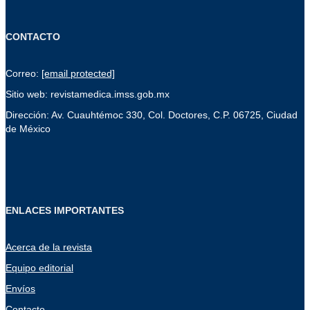
CONTACTO
Correo:
[email protected]
Sitio web: revistamedica.imss.gob.mx
Dirección: Av. Cuauhtémoc 330, Col. Doctores, C.P. 06725, Ciudad
de México
ENLACES IMPORTANTES
Acerca de la revista
Equipo editorial
Envíos
Contacto