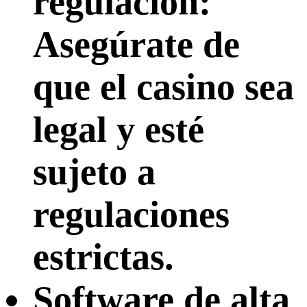
regulación:
Asegúrate de
que el casino sea
legal y esté
sujeto a
regulaciones
estrictas.
Software de alta